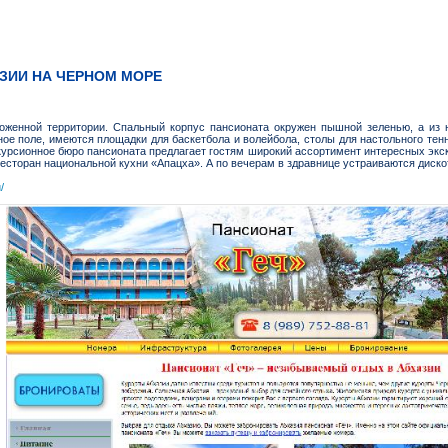
АЗИИ НА ЧЕРНОМ МОРЕ
хоженной территории. Спальный корпус пансионата окружен пышной зеленью, а из
ое поле, имеются площадки для баскетбола и волейбола, столы для настольного тен
курсионное бюро пансионата предлагает гостям широкий ассортимент интересных экс
ресторан национальной кухни «Апацха». А по вечерам в здравнице устраиваются диско
/