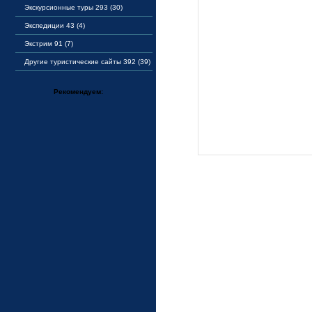
Экскурсионные туры 293 (30)
Экспедиции 43 (4)
Экстрим 91 (7)
Другие туристические сайты 392 (39)
Рекомендуем: