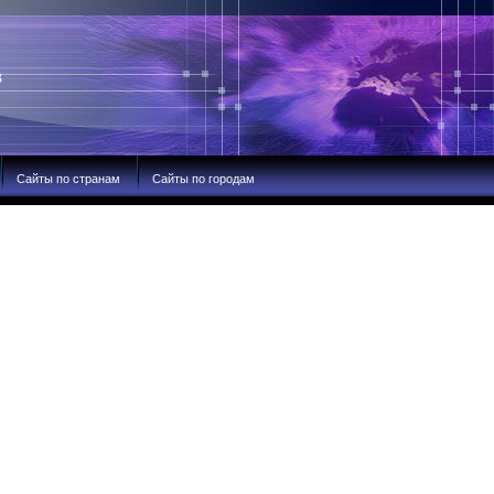
В
Сайты по странам
Сайты по городам