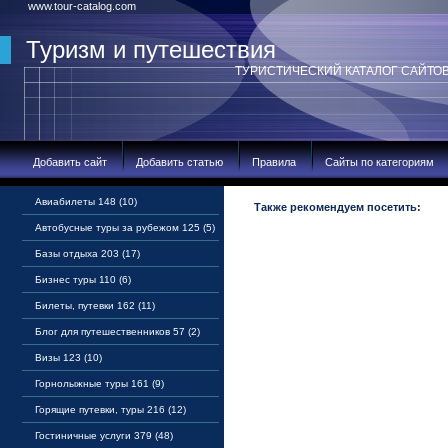
www.tour-catalog.com
Туризм и путешествия
ТУРИСТИЧЕСКИЙ КАТАЛОГ САЙТО
Добавить сайт
Добавить статью
Правила
Сайты по категориям
Авиабилеты 148 (10)
Также рекомендуем посетить:
Автобусные туры за рубежом 125 (5)
Базы отдыха 203 (17)
Бизнес туры 110 (6)
Билеты, путевки 162 (11)
Блог для путешественников 57 (2)
Визы 123 (10)
Горнолыжные туры 161 (9)
Горящие путевки, туры 216 (12)
Гостиничные услуги 379 (48)