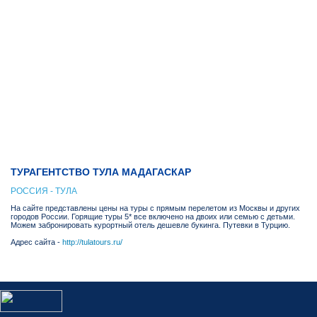
ТУРАГЕНТСТВО ТУЛА МАДАГАСКАР
РОССИЯ - ТУЛА
На сайте представлены цены на туры с прямым перелетом из Москвы и других
городов России. Горящие туры 5* все включено на двоих или семью с детьми.
Можем забронировать курортный отель дешевле букинга. Путевки в Турцию.
Адрес сайта -
http://tulatours.ru/