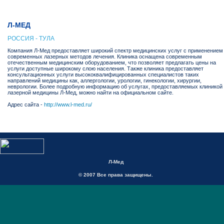
Л-МЕД
РОССИЯ - ТУЛА
Компания Л-Мед предоставляет широкий спектр медицинских услуг с применением
современных лазерных методов лечения. Клиника оснащена современным
отечественным медицинским оборудованием, что позволяет предлагать цены на
услуги доступные широкому слою населения. Также клиника предоставляет
консультационных услуги высококвалифицированных специалистов таких
направлений медицины как, аллергологии, урологии, гинекологии, хирургии,
неврологии. Более подробную информацию об услугах, предоставляемых клиникой
лазерной медицины Л-Мед, можно найти на официальном сайте.
Адрес сайта -
http://www.l-med.ru/
Л-Мед
© 2007 Все права защищены.