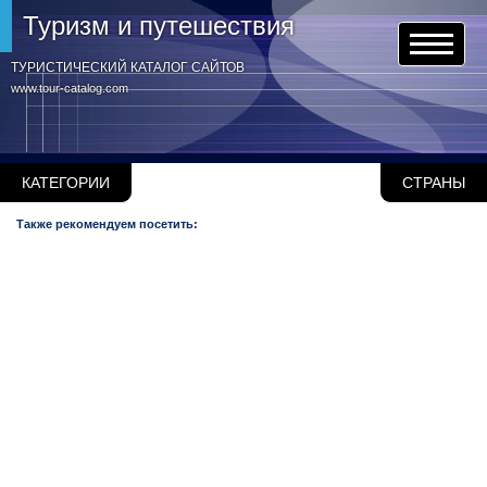
Туризм и путешествия
ТУРИСТИЧЕСКИЙ КАТАЛОГ САЙТОВ
www.tour-catalog.com
КАТЕГОРИИ
СТРАНЫ
Также рекомендуем посетить: