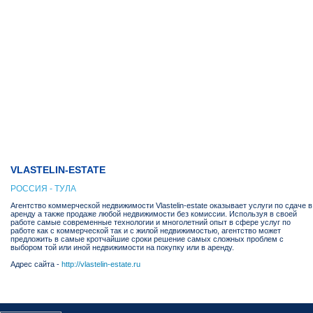
VLASTELIN-ESTATE
РОССИЯ - ТУЛА
Агентство коммерческой недвижимости Vlastelin-estate оказывает услуги по сдаче в
аренду а также продаже любой недвижимости без комиссии. Используя в своей
работе самые современные технологии и многолетний опыт в сфере услуг по
работе как с коммерческой так и с жилой недвижимостью, агентство может
предложить в самые кротчайшие сроки решение самых сложных проблем с
выбором той или иной недвижимости на покупку или в аренду.
Адрес сайта -
http://vlastelin-estate.ru