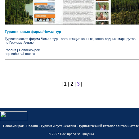
Туристическая фирма Чемал-тур
Туристическая фирма Чемал-тур - организация конных, конно-водных маршрутов
по Горному Алтаю
Россия
|
Новосибирск
http://chemal-tour.ru
|
1
|
2
|
3
|
Новосибирск - Россия - Туризм и путешествия - туристический каталог сайтов и стат
© 2007 Все права защищены.