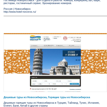
Гостиница Новороссийск - для отдыха и работы: номера, конференц зал, кафе,
ресторан, гостиничный сервис. Бронирование номеров.
Россия
|
Новосибирск
http://www.hotel-novoros.ru/
Дешевые туры из Новосибирска, Горящие туры из Новосибирска
Дешевые горящие туры из Новосибирска в Турцию, Тайланд, Тунис, Испанию,
Египет, Бали, Китай и другие страны