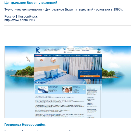
Центральное Бюро путешествий
Туристическая компания «Центральное Бюро путешествий» основана в 1998 г.
Россия
|
Новосибирск
http://www.centour.ru/
Гостиница Новороссийск