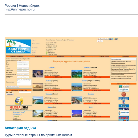
Россия
|
Новосибирск
http://unmepecno.ru
Aкватория отдыха
Туры в теплые страны по приятным ценам.