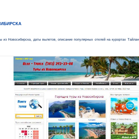
СИБИРСКА
 из Новосибирска, даты вылетов, описание популярных отелей на курортах Тайланда