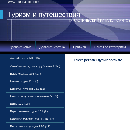
www.tour-catalog.com
Туризм и путешествия
ТУРИСТИЧЕСКИЙ КАТАЛОГ САЙТО
Добавить сайт
Добавить статью
Правила
Сайты по категориям
Авиабилеты 148 (10)
Также рекомендуем посетить:
Автобусные туры за рубежом 125 (5)
Базы отдыха 203 (17)
Бизнес туры 110 (6)
Билеты, путевки 162 (11)
Блог для путешественников 57 (2)
Визы 123 (10)
Горнолыжные туры 161 (9)
Горящие путевки, туры 216 (12)
Гостиничные услуги 379 (48)