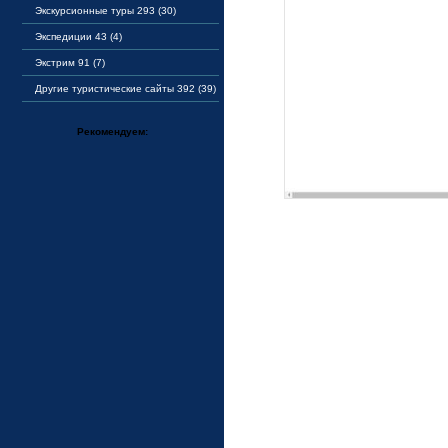
Экскурсионные туры 293 (30)
Экспедиции 43 (4)
Экстрим 91 (7)
Другие туристические сайты 392 (39)
Рекомендуем: