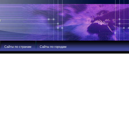
В
Сайты по странам
Сайты по городам