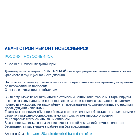
АВАНТСТРОЙ РЕМОНТ НОВОСИБИРСК
РОССИЯ - НОВОСИБИРСК
У нас очень хорошие дизайнеры!
Дизайнеры интерьеров «АВАНТСТРОЙ» всегда предлагают воплощение в жизнь,
красивого и функционального дизайна
Наши юристы помогут решить вопросы с перепланировкой и проконсультировать
по необходимым вопросам.
Отзывы и экскурсии по объектам
Вы всегда можете ознакомиться с отзывами наших клиентов, а мы гарантируем,
что эти отзывы написали реальные люди, а если возникнет желание, то сможем
провести экскурсию на наши объекты, предварительно договорившись с нашими
предыдущими клиентами.
Также мы проводим обучение бригад на строительных объектах, поэтому навыки у
рабочих постоянно совершенствуются и достигают высокого уровня.
Мы стараемся экономить Ваши финансы.
Выезд специалиста, составление сметы нашей компанией осуществляется
бесплатно, а приступаем к работе мы без предоплаты.
Адрес сайта -
http://xn--80aaelrgdemkkfrhbaqled.xn--p1ai/