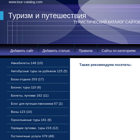
www.tour-catalog.com
Туризм и путешествия
ТУРИСТИЧЕСКИЙ КАТАЛОГ САЙТО
Добавить сайт
Добавить статью
Правила
Сайты по категориям
Авиабилеты 148 (10)
Также рекомендуем посетить:
Автобусные туры за рубежом 125 (5)
Базы отдыха 203 (17)
Бизнес туры 110 (6)
Билеты, путевки 162 (11)
Блог для путешественников 57 (2)
Визы 123 (10)
Горнолыжные туры 161 (9)
Горящие путевки, туры 216 (12)
Гостиничные услуги 379 (48)