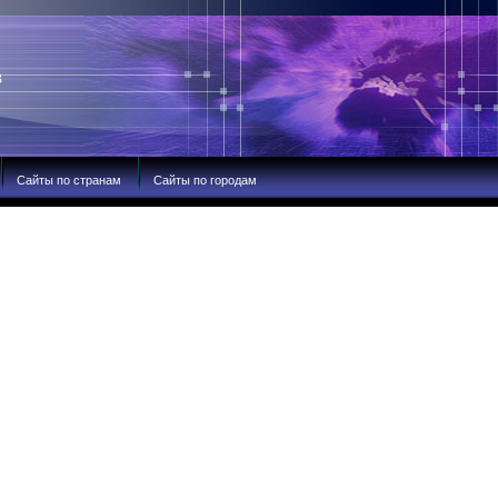
В
Сайты по странам
Сайты по городам