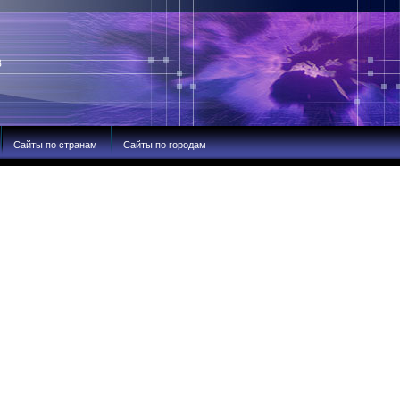
В
Сайты по странам
Сайты по городам