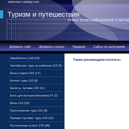
www.tour-catalog.com
Туризм и путешествия
ТУРИСТИЧЕСКИЙ КАТАЛОГ САЙТО
Добавить сайт
Добавить статью
Правила
Сайты по категориям
Авиабилеты 148 (10)
Также рекомендуем посетить:
Автобусные туры за рубежом 125 (5)
Базы отдыха 203 (17)
Бизнес туры 110 (6)
Билеты, путевки 162 (11)
Блог для путешественников 57 (2)
Визы 123 (10)
Горнолыжные туры 161 (9)
Горящие путевки, туры 216 (12)
Гостиничные услуги 379 (48)