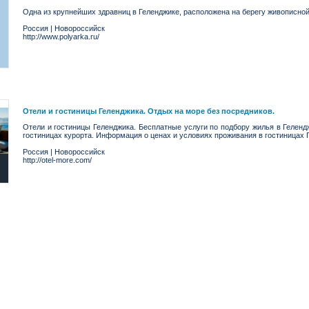
Одна из крупнейших здравниц в Геленджике, расположена на берегу живописной
Россия
|
Новороссийск
http://www.polyarka.ru/
Отели и гостиницы Геленджика. Отдых на море без посредников.
Отели и гостиницы Геленджика. Бесплатные услуги по подбору жилья в Геленд
гостиницах курорта. Информация о ценах и условиях проживания в гостиницах 
Россия
|
Новороссийск
http://otel-more.com/