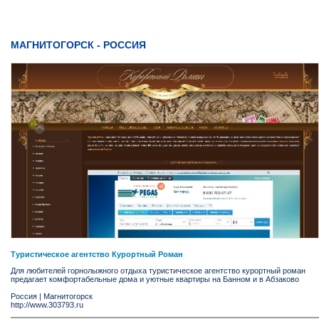
МАГНИТОГОРСК - РОССИЯ
Туристическое агентство Курортный Роман
Для любителей горнолыжного отдыха туристическое агентство курортный роман
предагает комфортабельные дома и уютные квартиры на Банном и в Абзаково
Россия
|
Магнитогорск
http://www.303793.ru