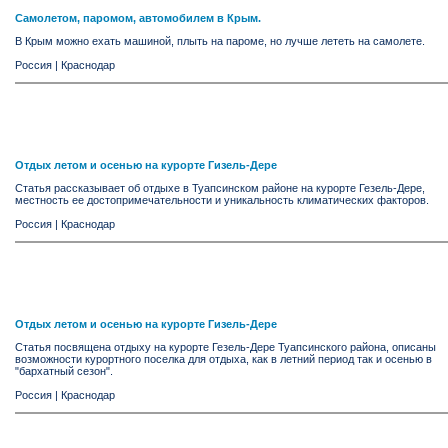
Самолетом, паромом, автомобилем в Крым.
В Крым можно ехать машиной, плыть на пароме, но лучше лететь на самолете.
Россия
|
Краснодар
Отдых летом и осенью на курорте Гизель-Дере
Статья рассказывает об отдыхе в Туапсинском районе на курорте Гезель-Дере,
местность ее достопримечательности и уникальность климатических факторов.
Россия
|
Краснодар
Отдых летом и осенью на курорте Гизель-Дере
Статья посвящена отдыху на курорте Гезель-Дере Туапсинского района, описаны
возможности курортного поселка для отдыха, как в летний период так и осенью в
"бархатный сезон".
Россия
|
Краснодар