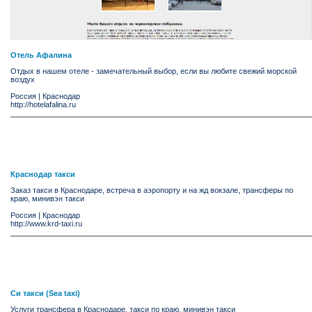
Отель Афалина
Отдых в нашем отеле - замечательный выбор, если вы любите свежий морской
воздух
Россия
|
Краснодар
http://hotelafalina.ru
Краснодар такси
Заказ такси в Краснодаре, встреча в аэропорту и на жд вокзале, трансферы по
краю, минивэн такси
Россия
|
Краснодар
http://www.krd-taxi.ru
Си такси (Sea taxi)
Услуги трансфера в Краснодаре, такси по краю, минивэн такси