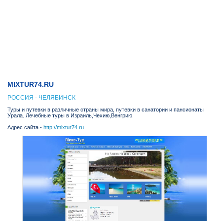
MIXTUR74.RU
РОССИЯ - ЧЕЛЯБИНСК
Туры и путевки в различные страны мира, путевки в санатории и пансионаты
Урала. Лечебные туры в Израиль,Чехию,Венгрию.
Адрес сайта -
http://mixtur74.ru