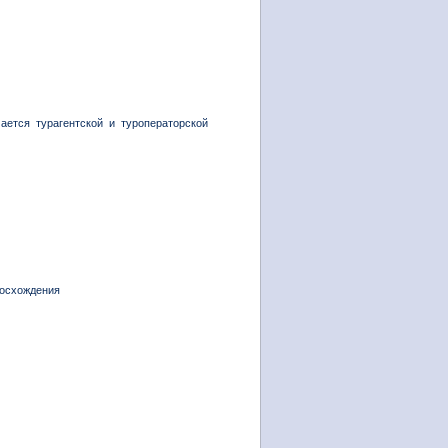
ается турагентской и туроператорской
восхождения