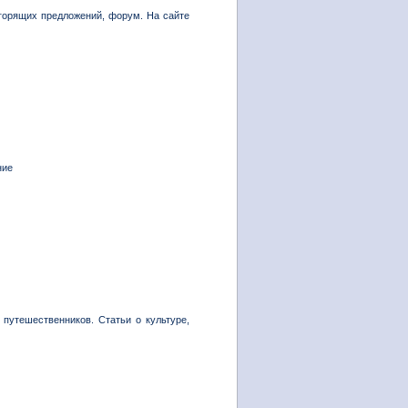
горящих предложений, форум. На сайте
ние
 путешественников. Статьи о культуре,