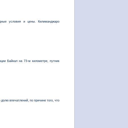
дные условия и цены. Килиманджаро
нции Байкал на 73-м километре, путник
долю впечатлений, по причине того, что