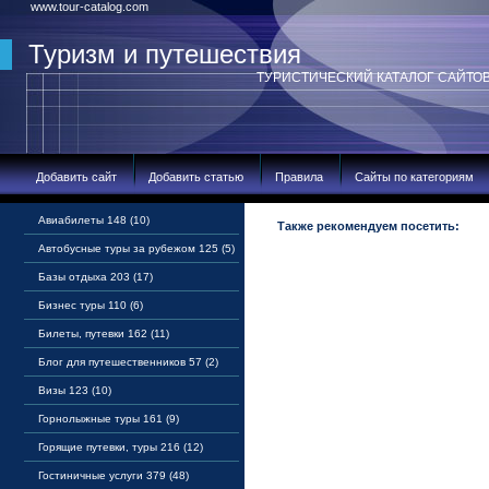
www.tour-catalog.com
Туризм и путешествия
ТУРИСТИЧЕСКИЙ КАТАЛОГ САЙТО
Добавить сайт
Добавить статью
Правила
Сайты по категориям
Авиабилеты 148 (10)
Также рекомендуем посетить:
Автобусные туры за рубежом 125 (5)
Базы отдыха 203 (17)
Бизнес туры 110 (6)
Билеты, путевки 162 (11)
Блог для путешественников 57 (2)
Визы 123 (10)
Горнолыжные туры 161 (9)
Горящие путевки, туры 216 (12)
Гостиничные услуги 379 (48)