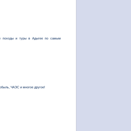
ные походы и туры в Адыгее по самым
обыль, ЧАЭС и многое другое!