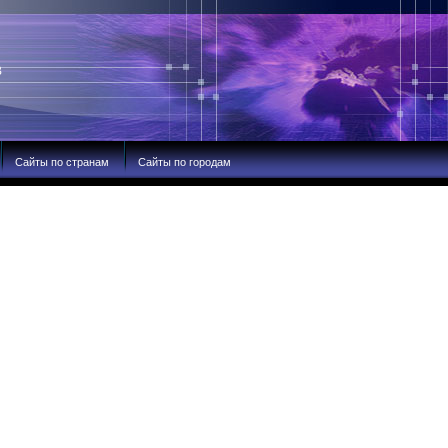
В
Сайты по странам
Сайты по городам