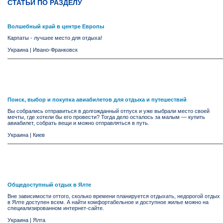
СТАТЬИ ПО РАЗДЕЛУ
Волшебный край в центре Европы
Карпаты - лучшее место для отдыха!
Украина
|
Ивано-Франковск
Поиск, выбор и покупка авиабилетов для отдыха и путешествий
Вы собрались отправиться в долгожданный отпуск и уже выбрали место своей
мечты, где хотели бы его провести? Тогда дело осталось за малым — купить
авиабилет, собрать вещи и можно отправляться в путь.
Украина
|
Киев
Общедоступный отдых в Ялте
Вне зависимости оттого, сколько времени планируется отдыхать, недорогой отдых
в Ялте доступен всем. А найти комфортабельное и доступное жилье можно на
специализированном интернет-сайте.
Украина
|
Ялта