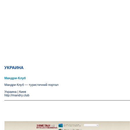
УКРАИНА
Мандри-Клуб
Мандри-Клуб — туристичний портал
Украина
|
Киев
http://mandry.club