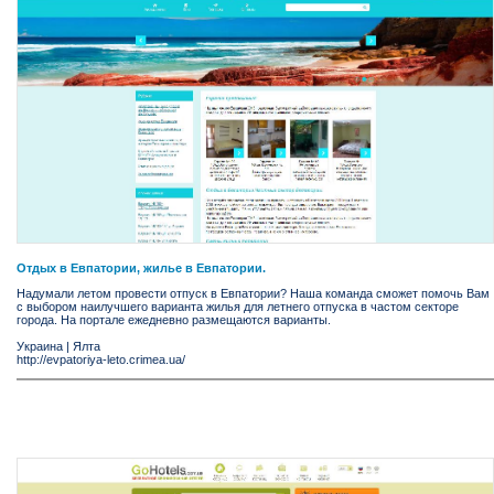
Отдых в Евпатории, жилье в Евпатории.
Надумали летом провести отпуск в Евпатории? Наша команда сможет помочь Вам
с выбором наилучшего варианта жилья для летнего отпуска в частом секторе
города. На портале ежедневно размещаются варианты.
Украина
|
Ялта
http://evpatoriya-leto.crimea.ua/