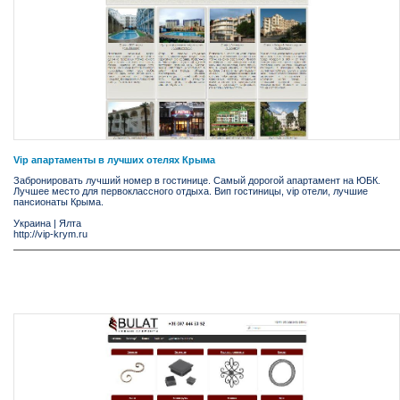
Vip апартаменты в лучших отелях Крыма
Забронировать лучший номер в гостинице. Самый дорогой апартамент на ЮБК.
Лучшее место для первоклассного отдыха. Вип гостиницы, vip отели, лучшие
пансионаты Крыма.
Украина
|
Ялта
http://vip-krym.ru