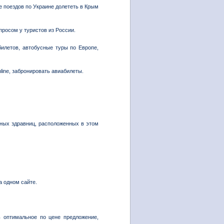
поездов по Украине долететь в Крым
просом у туристов из России.
билетов, автобусные туры по Европе,
ine, забронировать авиабилеты.
нных здравниц, расположенных в этом
а одном сайте.
 оптимальное по цене предложение,