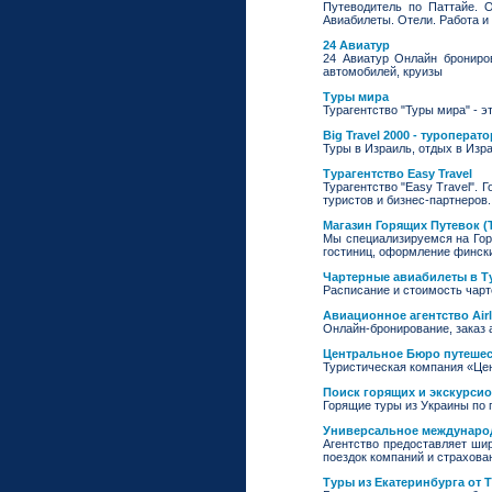
Путеводитель по Паттайе. О
Авиабилеты. Отели. Работа и 
24 Авиатур
24 Авиатур Онлайн брониров
автомобилей, круизы
Туры мира
Турагентство "Туры мира" - э
Big Travel 2000 - туроперат
Туры в Израиль, отдых в Изра
Турагентство Easy Travel
Турагентство "Easy Travel".
туристов и бизнес-партнеров.
Магазин Горящих Путевок 
Мы специализируемся на Горя
гостиниц, оформление фински
Чартерные авиабилеты в Т
Расписание и стоимость чар
Авиационное агентство Airl
Онлайн-бронирование, заказ 
Центральное Бюро путеше
Туристическая компания «Цен
Поиск горящих и экскурсион
Горящие туры из Украины по 
Универсальное международ
Агентство предоставляет ши
поездок компаний и страхова
Туры из Екатеринбурга от T