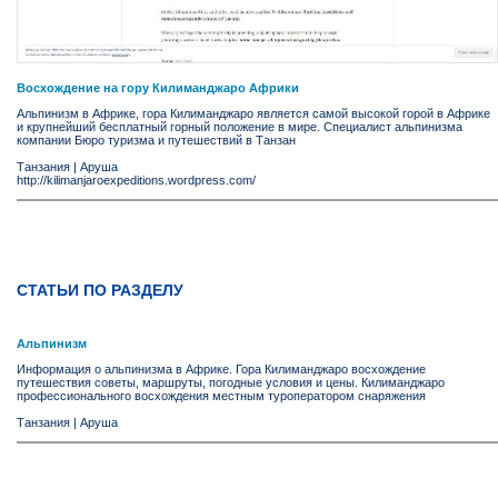
Восхождение на гору Килиманджаро Африки
Альпинизм в Африке, гора Килиманджаро является самой высокой горой в Африке
и крупнейший бесплатный горный положение в мире. Специалист альпинизма
компании Бюро туризма и путешествий в Танзан
Танзания
|
Аруша
http://kilimanjaroexpeditions.wordpress.com/
СТАТЬИ ПО РАЗДЕЛУ
Альпинизм
Информация о альпинизма в Африке. Гора Килиманджаро восхождение
путешествия советы, маршруты, погодные условия и цены. Килиманджаро
профессионального восхождения местным туроператором снаряжения
Танзания
|
Аруша