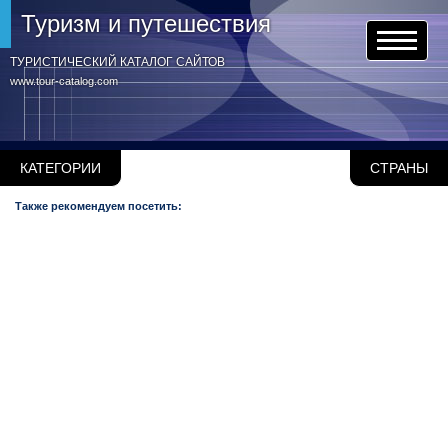
Туризм и путешествия
ТУРИСТИЧЕСКИЙ КАТАЛОГ САЙТОВ
www.tour-catalog.com
КАТЕГОРИИ
СТРАНЫ
Также рекомендуем посетить: