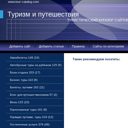
www.tour-catalog.com
Туризм и путешествия
ТУРИСТИЧЕСКИЙ КАТАЛОГ САЙТО
Добавить сайт
Добавить статью
Правила
Сайты по категориям
Авиабилеты 148 (10)
Также рекомендуем посетить:
Автобусные туры за рубежом 125 (5)
Базы отдыха 203 (17)
Бизнес туры 110 (6)
Билеты, путевки 162 (11)
Блог для путешественников 57 (2)
Визы 123 (10)
Горнолыжные туры 161 (9)
Горящие путевки, туры 216 (12)
Гостиничные услуги 379 (48)