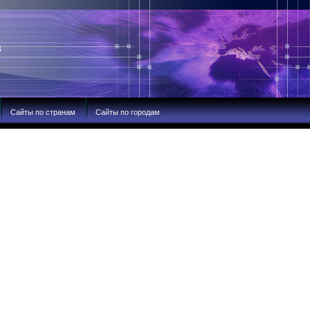
В
Сайты по странам
Сайты по городам