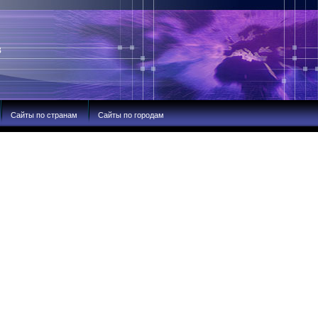
В
Сайты по странам
Сайты по городам