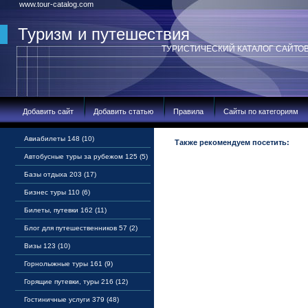
www.tour-catalog.com
Туризм и путешествия
ТУРИСТИЧЕСКИЙ КАТАЛОГ САЙТО
Добавить сайт
Добавить статью
Правила
Сайты по категориям
Авиабилеты 148 (10)
Также рекомендуем посетить:
Автобусные туры за рубежом 125 (5)
Базы отдыха 203 (17)
Бизнес туры 110 (6)
Билеты, путевки 162 (11)
Блог для путешественников 57 (2)
Визы 123 (10)
Горнолыжные туры 161 (9)
Горящие путевки, туры 216 (12)
Гостиничные услуги 379 (48)