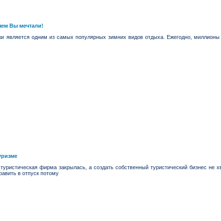
чем Вы мечтали!
жи является одним из самых популярных зимних видов отдыха. Ежегодно, миллионы 
уризме
туристическая фирма закрылась, а создать собственный туристический бизнес не 
равить в отпуск потому