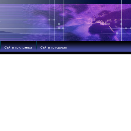
В
Сайты по странам
Сайты по городам