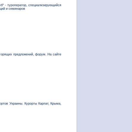
уб" - туроператор, специализирующийся
нций и семинаров
горящих предложений, форум. На сайте
ортов Украины. Курорты Карпат, Крыма,