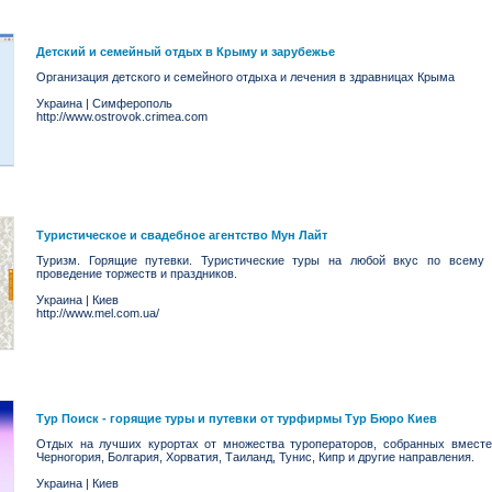
Детский и семейный отдых в Крыму и зарубежье
Организация детского и семейного отдыха и лечения в здравницах Крыма
Украина
|
Симферополь
http://www.ostrovok.crimea.com
Туристическое и свадебное агентство Мун Лайт
Туризм. Горящие путевки. Туристические туры на любой вкус по всему 
проведение торжеств и праздников.
Украина
|
Киев
http://www.mel.com.ua/
Тур Поиск - горящие туры и путевки от турфирмы Тур Бюро Киев
Отдых на лучших курортах от множества туроператоров, собранных вместе 
Черногория, Болгария, Хорватия, Таиланд, Тунис, Кипр и другие направления.
Украина
|
Киев