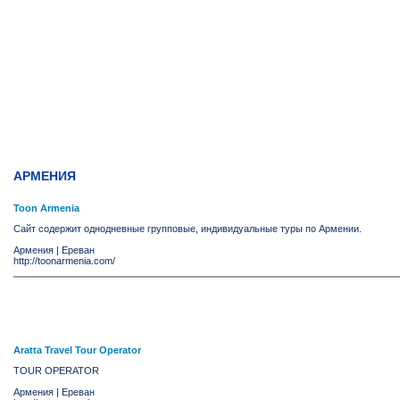
АРМЕНИЯ
Toon Armenia
Сайт содержит однодневные групповые, индивидуальные туры по Армении.
Армения
|
Ереван
http://toonarmenia.com/
Aratta Travel Tour Operator
TOUR OPERATOR
Армения
|
Ереван