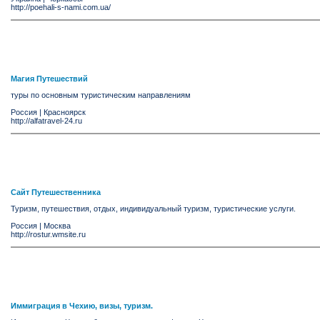
http://poehali-s-nami.com.ua/
Магия Путешествий
туры по основным туристическим направлениям
Россия
|
Красноярск
http://alfatravel-24.ru
Сайт Путешественника
Туризм, путешествия, отдых, индивидуальный туризм, туристические услуги.
Россия
|
Москва
http://rostur.wmsite.ru
Иммиграция в Чехию, визы, туризм.