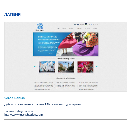
ЛАТВИЯ
Grand Baltics
Добро пожаловать в Латвию! Латвийский туроператор.
Латвия
|
Даугавпилс
http://www.grandbaltics.com