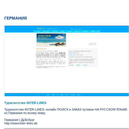
ГЕРМАНИЯ
Турагентство iNTER-LINES
Турагентство iNTER-LINES: онлайн ПОИСК и ЗАКАЗ путевок НА РУССКОМ ЯЗЫКЕ
из Германии по всему миру.
Германия
|
Дуйсбург
http://www.inter-lines.de