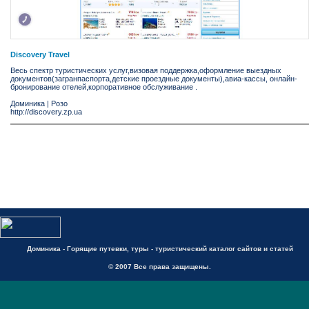
Discovery Travel
Весь спектр туристических услуг,визовая поддержка,оформление выездных
документов(загранпаспорта,детские проездные документы),авиа-кассы, онлайн-
бронирование отелей,корпоративное обслуживание .
Доминика
|
Розо
http://discovery.zp.ua
Доминика - Горящие путевки, туры - туристический каталог сайтов и статей
© 2007 Все права защищены.