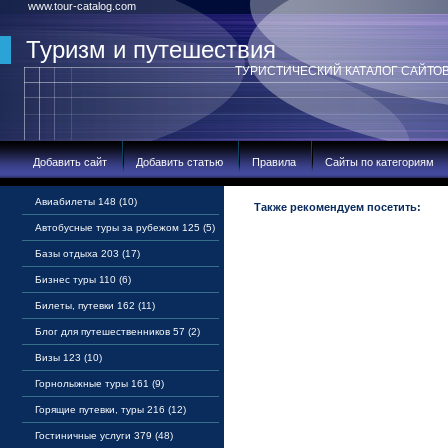
www.tour-catalog.com
Туризм и путешествия
ТУРИСТИЧЕСКИЙ КАТАЛОГ САЙТО
Добавить сайт
Добавить статью
Правила
Сайты по категориям
Авиабилеты 148 (10)
Также рекомендуем посетить:
Автобусные туры за рубежом 125 (5)
Базы отдыха 203 (17)
Бизнес туры 110 (6)
Билеты, путевки 162 (11)
Блог для путешественников 57 (2)
Визы 123 (10)
Горнолыжные туры 161 (9)
Горящие путевки, туры 216 (12)
Гостиничные услуги 379 (48)