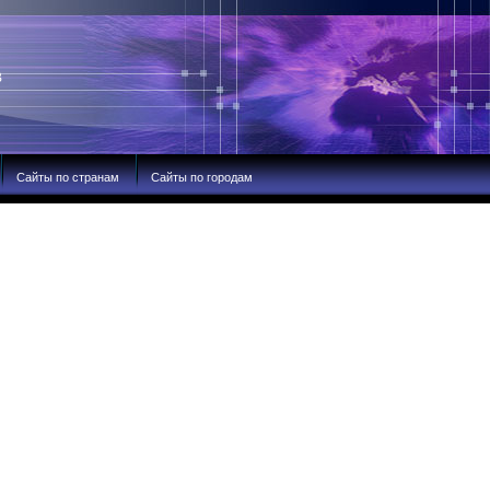
В
Сайты по странам
Сайты по городам